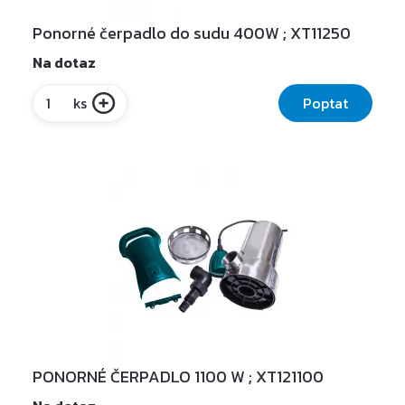
Ponorné čerpadlo do sudu 400W ; XT11250
Na dotaz
Poptat
ks
PONORNÉ ČERPADLO 1100 W ; XT121100