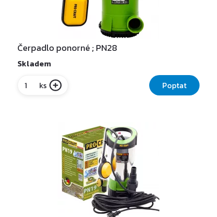
Čerpadlo ponorné ; PN28
Skladem
Poptat
ks