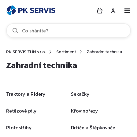
PK SERVIS ZLÍN s.r.o.
Sortiment
Zahradní technika
Zahradní technika
Traktory a Ridery
Sekačky
Řetězové pily
Křovinořezy
Plotostřihy
Drtiče a Štěpkovače