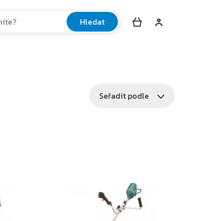
Hledat
Seřadit podle