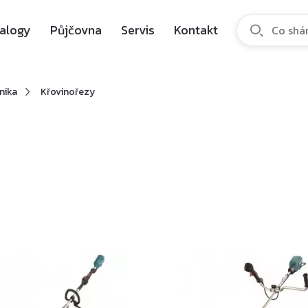
alogy
Půjčovna
Servis
Kontakt
nika
Křovinořezy