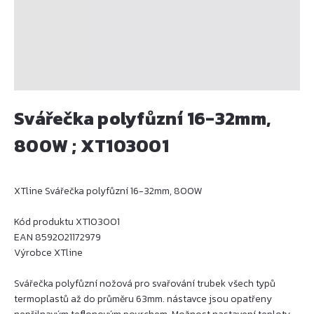
Svářečka polyfůzní 16-32mm,
800W ; XT103001
XTline Svářečka polyfůzní 16-32mm, 800W
Kód produktu XT103001
EAN 8592021172979
Výrobce XTline
Svářečka polyfůzní nožová pro svařování trubek všech typů
termoplastů až do průměru 63mm. nástavce jsou opatřeny