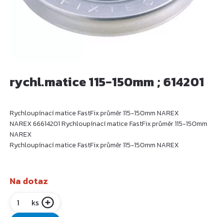
rychl.matice 115-150mm ; 614201
Rychloupínací matice FastFix průměr 115-150mm NAREX
NAREX 66614201 Rychloupínací matice FastFix průměr 115-150mm
NAREX
Rychloupínací matice FastFix průměr 115-150mm NAREX
Na dotaz
ks