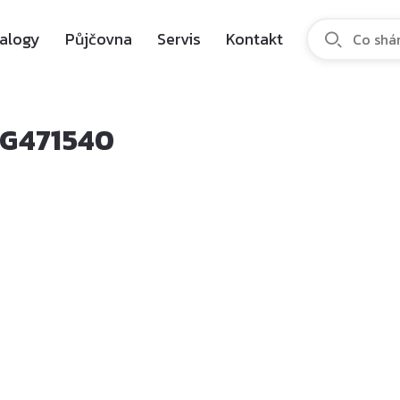
alogy
Půjčovna
Servis
Kontakt
KG471540