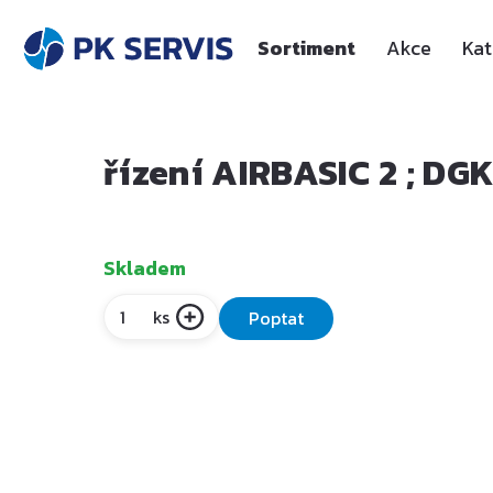
Sortiment
Akce
Kat
řízení AIRBASIC 2 ; DG
Skladem
ks
Poptat