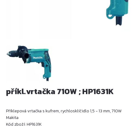
příkl.vrtačka 710W ; HP1631K
Příklepová vrtačka s kufrem, rychlosklíčidlo 1,5 - 13 mm, 710W
Makita
Kód zboží: HP1631K