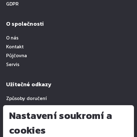
GDPR
O společnosti
O nás
Kontakt
Půjčovna
Servis
Užitečné odkazy
Způsoby doručení
Nastavení soukromí a
cookies
Kontakty