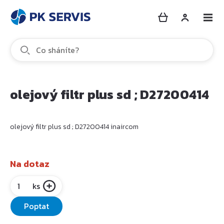
olejový filtr plus sd ; D27200414
olejový filtr plus sd ; D27200414 inaircom
Na dotaz
ks
Poptat