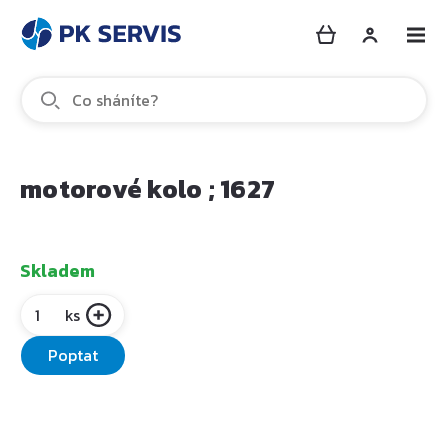
motorové kolo ; 1627
Skladem
ks
Poptat