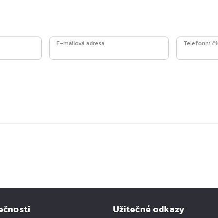
E-mailová adresa
Telefonní čí
ečnosti
Užitečné odkazy