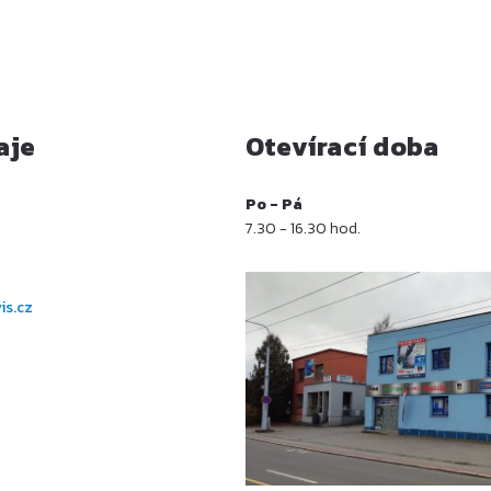
aje
Otevírací doba
Po - Pá
7.30 - 16.30 hod.
is.cz