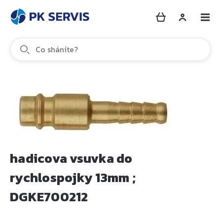
hadicova vsuvka do
rychlospojky 13mm ;
DGKE700212