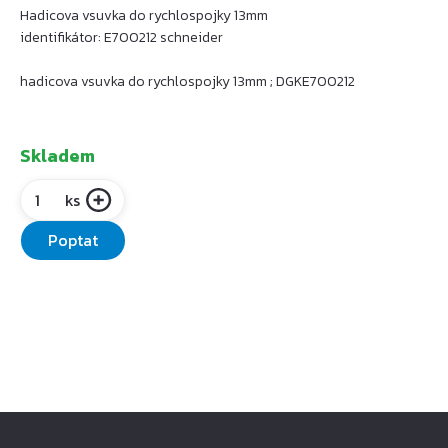
Hadicova vsuvka do rychlospojky 13mm
identifikátor: E700212 schneider
hadicova vsuvka do rychlospojky 13mm ; DGKE700212
Skladem
ks
Poptat