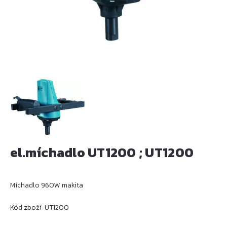
el.míchadlo UT1200 ; UT1200
Míchadlo 960W makita
Kód zboží: UT1200